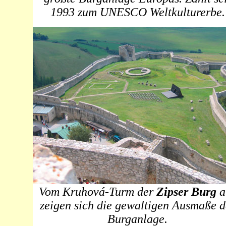
1993 zum UNESCO Weltkulturerbe.
Vom Kruhová-Turm der
Zipser Burg
a
zeigen sich die gewaltigen Ausmaße d
Burganlage.