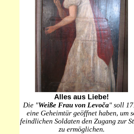
Alles aus Liebe!
Die "
Weiße Frau von Levoča
"
soll 1
e
ine Geheimtür geöffnet haben, um s
feindlichen Soldaten den Zugang zur S
zu ermöglichen.