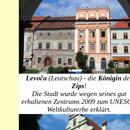
Levoča
(
Leutschau
) - die
Königin
de
Zips
!
Die Stadt wurde wegen seines gut
erhaltenen Zentrums 2009 zum UNE
Weltkulturerbe erklärt.