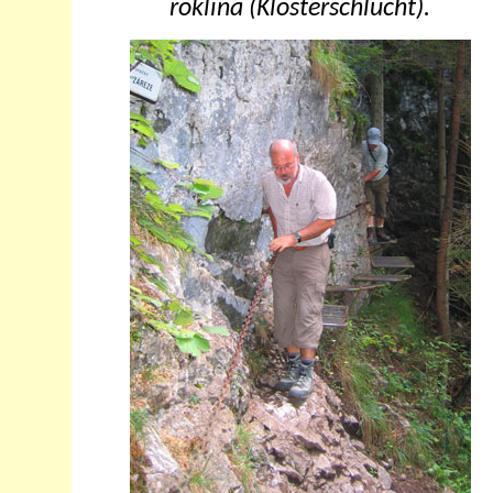
roklina (Klosterschlucht).