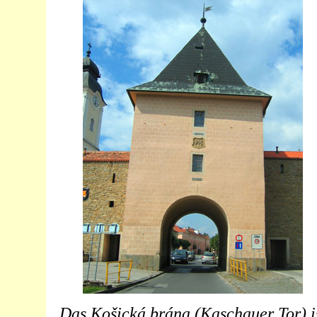
Das Košická brána
(
Kaschauer Tor
) i