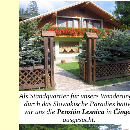
Als Standquartier für unsere Wanderu
durch das Slowakische Paradies hatt
wir uns die
Penzión
Lesnica
in
Čing
ausgesucht.