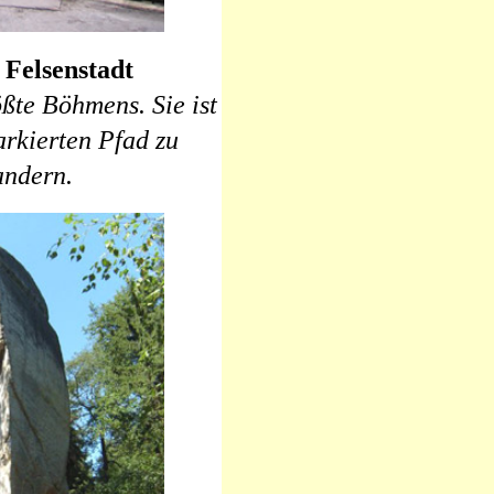
Felsenstadt
ößte Böhmens. Sie ist
rkierten Pfad zu
ndern.