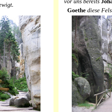
vor uns bereits
Joh
ewigt.
Goethe
diese Fels