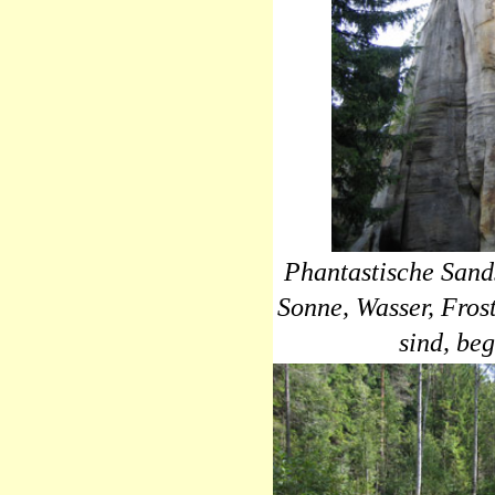
Phantastische Sands
Sonne, Wasser, Fros
sind, beg