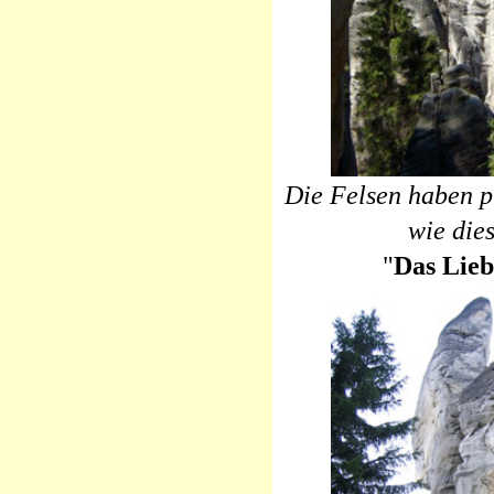
Die Felsen haben 
wie die
"
Das Lieb