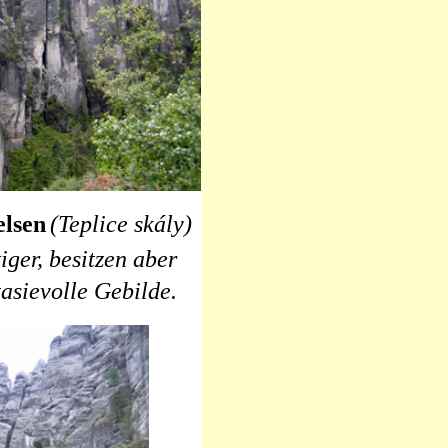
elsen
(Teplice skály)
ger, besitzen aber
tasievolle Gebilde.