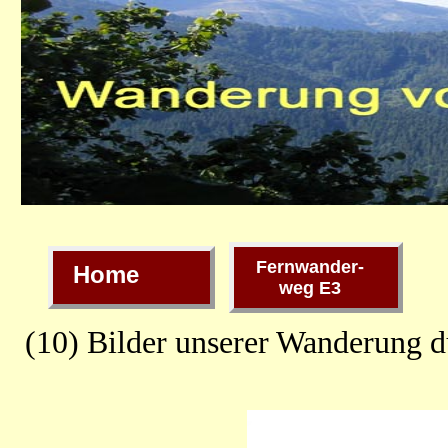
Fernwander-
Home
weg E3
(10) Bilder unserer Wanderung 