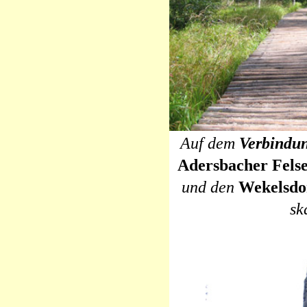
Auf dem
Verbindu
Adersbacher Fels
und den
Wekelsdo
sk