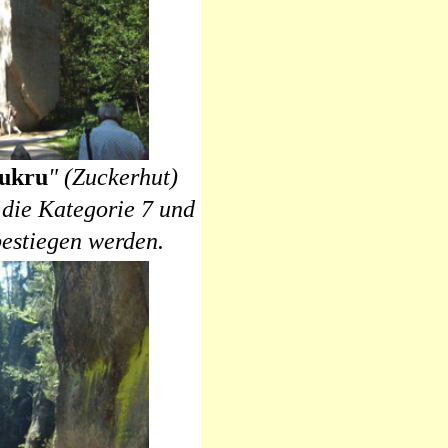
ukru
" (Zuckerhut)
s die Kategorie 7 und
bestiegen werden.