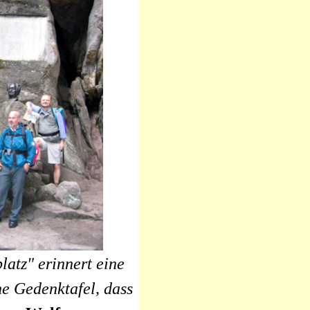
atz" erinnert eine
e Gedenktafel, dass