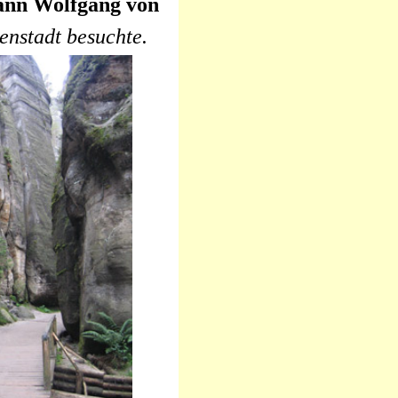
ann Wolfgang von
enstadt besuchte.