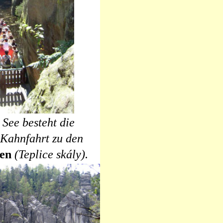
See besteht die
 Kahnfahrt zu den
sen
(Teplice skály).