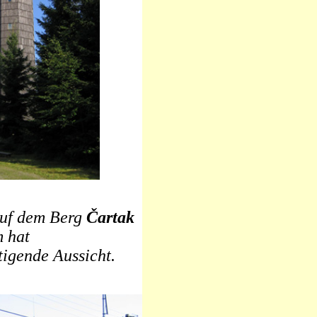
auf dem Berg
Čartak
 hat
igende Aussicht.