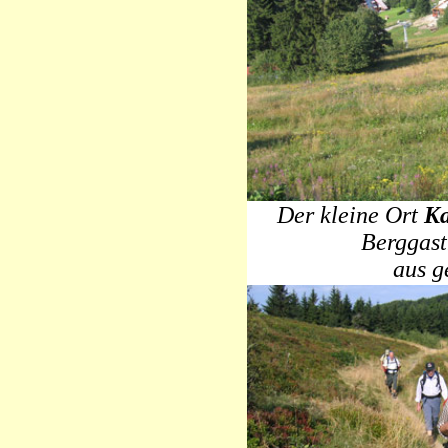
Der kleine Ort
Ka
Berggas
aus g