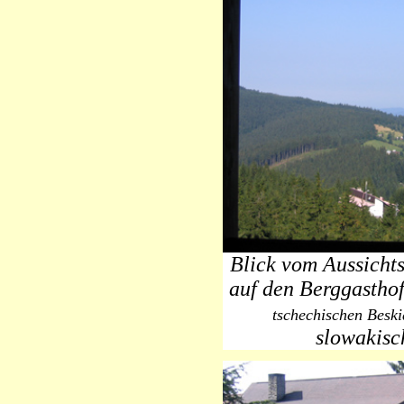
Blick vom Aussicht
auf den Berggastho
tschechischen Beski
slowakisc