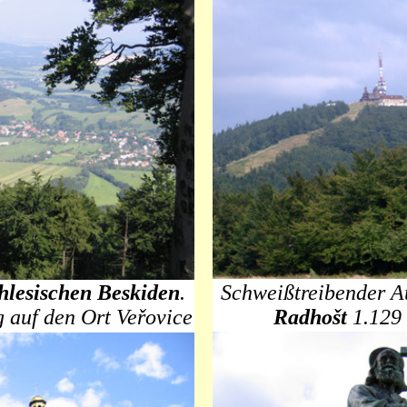
hlesischen Beskiden
.
Schweißtreibender Au
auf den Ort Veřovice
Radhošt
1.129 