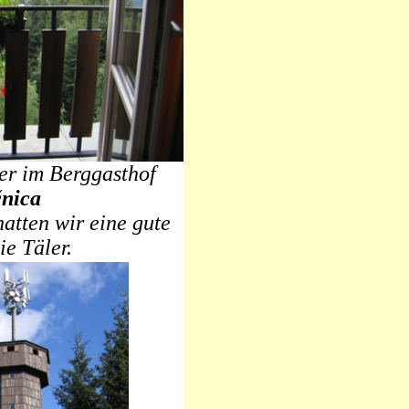
r im Berggasthof
nica
atten wir eine gute
ie Täler.