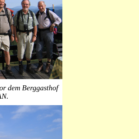
or dem Berggasthof
AN.