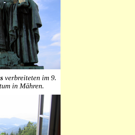
s
verbreiteten im 9.
ntum in Mähren.