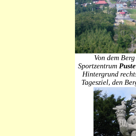
Von dem Ber
Sportzentrum
Puste
Hintergrund recht
Tagesziel, den Be