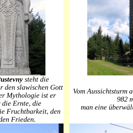
ustevny
steht die
ür den slawischen Gott
Vom Aussichtsturm 
r Mythologie ist er
982 m
 die Ernte, die
man eine überwält
ie Fruchtbarkeit, den
den Frieden.