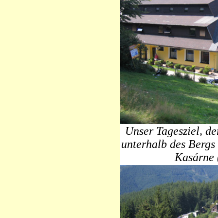
Unser Tagesziel, d
unterhalb des Bergs
Kasárne 