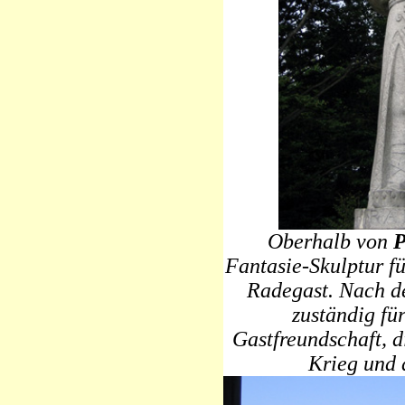
Oberhalb von
P
Fantasie-Skulptur f
Radegast. Nach de
zuständig für
Gastfreundschaft, d
Krieg und 