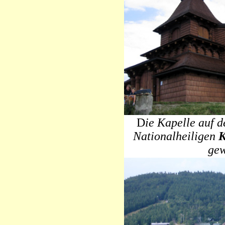
D
ie Kapelle auf 
Nationalheiligen
K
gew