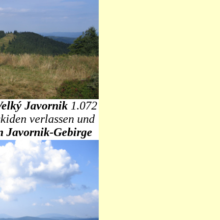
Velký Javornik
1.072
kiden verlassen und
n
Javornik-Gebirge