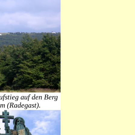
fstieg auf den Berg
m (Radegast).