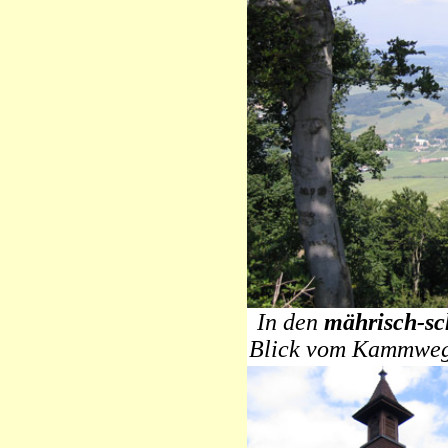
In den
mährisch-sc
Blick vom Kammweg 