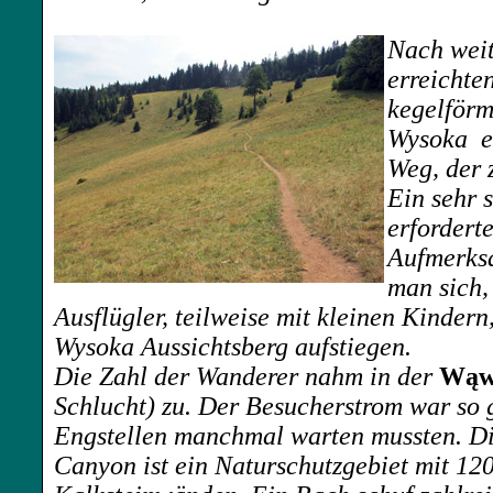
Nach weit
erreichte
kegelförm
Wysoka e
Weg, der z
Ein sehr s
erfordert
Aufmerks
man sich, 
Ausflügler, teilweise mit kleinen Kinder
Wysoka Aussichtsberg aufstiegen.
Die Zahl der Wanderer nahm in der
Wąw
Schlucht) zu. Der Besucherstrom war so 
Engstellen manchmal warten mussten. D
Canyon ist ein Naturschutzgebiet mit 12