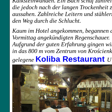
Kalksteinwänden. Ein Bach schuf zahlrei
die jedoch nach der langen Trockenheit 
aussahen. Zahlreiche Leitern und stähle
den Weg durch die Schlucht.
Kaum im Hotel angekommen, begannen di
Vormittag angekündigten Regenschauer.
Aufgrund der guten Erfahrung gingen wi
in das 800 m vom Zentrum von
Krościen
Koliba Restaurant
gelegene
U