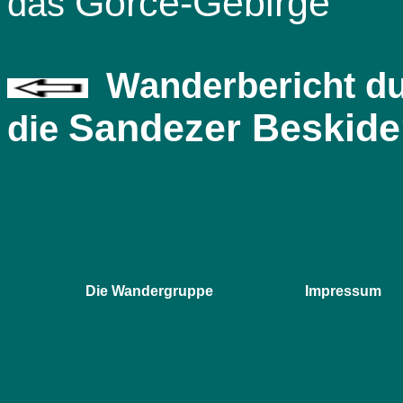
Gorce-Gebirge
das
Wanderbericht d
Sandezer Beskide
die
Die Wandergruppe
Impressum