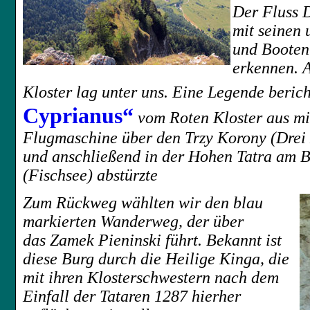
Der Fluss
D
mit seinen
und Booten
erkennen. 
Kloster lag unter uns. Eine Legende berich
Cyprianus“
vom Roten Kloster aus mi
Flugmaschine über den Trzy Korony (Drei 
und anschließend in der Hohen Tatra am 
(
Fischsee
) abstürzte
Zum Rückweg wählten wir den blau
markierten Wanderweg, der über
das
Zamek Pieninski führt. Bekannt ist
diese Burg durch die Heilige Kinga, die
mit ihren Klosterschwestern nach dem
Einfall der Tataren 1287 hierher