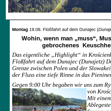
Montag
19.08. Floßfahrt auf dem
Dunajec (
Dunaj
Wohin, wenn man „muss“, Mus
gebrochenes Keuschhe
Das eigentliche „Highlight“ in
Krościen
Floßfahrt auf dem Dunajec (Dunajetz) De
Grenze zwischen Polen und der Slowakei.
der Fluss eine tiefe Rinne in das Pieni
Gegen 9:00 Uhr begaben wir uns zum Ry
von
Krośc
Mit einem
Ablegeste