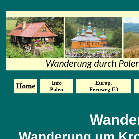
Wanderung durch Pole
Info
Europ.
Home
Polen
Fernweg E3
Wander
Wanderung
um
Kr