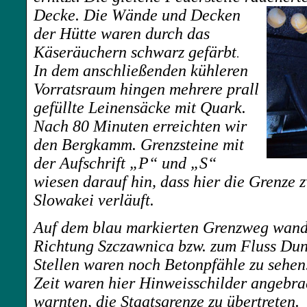
Decke.
Die Wände und Decken
der Hütte waren durch das
Käseräuchern schwarz gefärbt
.
In dem anschließenden kühleren
Vorratsraum hingen mehrere prall
gefüllte Leinensäcke mit Quark.
Nach 80 Minuten erreichten wir
den Bergkamm. Grenzsteine mit
der Aufschrift „P“ und „S“
wiesen darauf hin, dass hier die Grenze 
Slowakei verläuft.
Auf dem blau markierten Grenzweg wande
Richtung Szczawnica bzw. zum Fluss Dun
Stellen waren noch Betonpfähle zu sehen.
Zeit waren hier Hinweisschilder angebra
warnten, die Staatsgrenze zu übertreten.