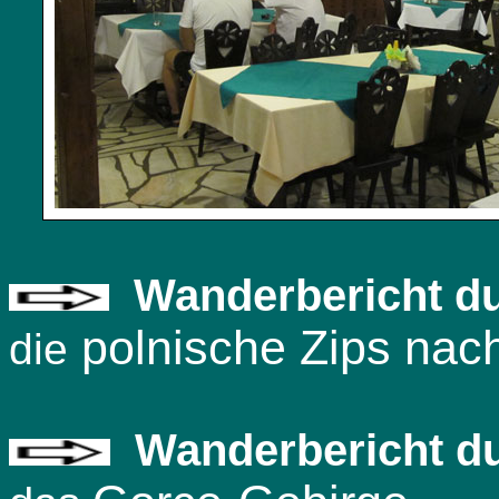
Wanderbericht d
polnische Zips nac
die
Wanderbericht d