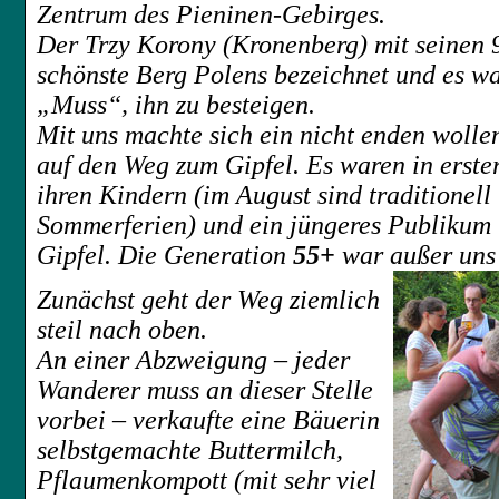
Zentrum des Pieninen-Gebirges.
Der Trzy Korony (Kronenberg) mit seinen 
schönste Berg Polens bezeichnet und es wa
„Muss“, ihn zu besteigen.
Mit uns machte sich ein nicht enden wol
auf den Weg zum Gipfel. Es waren in erster
ihren Kindern (im August sind traditionell
Sommerferien) und ein jüngeres Publikum
Gipfel. Die Generation
55+
war außer uns
Zunächst geht der Weg ziemlich
steil nach oben.
An einer Abzweigung – jeder
Wanderer muss an dieser Stelle
vorbei – verkaufte eine Bäuerin
selbstgemachte Buttermilch,
Pflaumenkompott (mit sehr viel