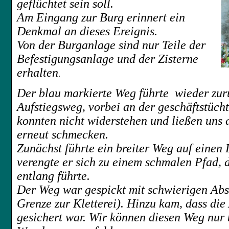
geflüchtet sein soll.
Am Eingang zur Burg erinnert ein
Denkmal an dieses Ereignis.
Von der Burganlage sind nur Teile der
Befestigungsanlage und der Zisterne
erhalten
.
Der blau markierte Weg führte wieder zur
Aufstiegsweg, vorbei an der geschäftstüch
konnten nicht widerstehen und ließen uns 
erneut schmecken.
Zunächst führte ein breiter Weg auf eine
verengte er sich zu einem schmalen Pfad,
entlang führte.
Der Weg war gespickt mit schwierigen Abs
Grenze zur Kletterei). Hinzu kam, dass di
gesichert war. Wir können diesen Weg nur t