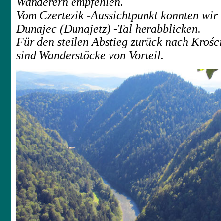
Wanderern empfehlen.
Vom Czertezik -Aussichtpunkt konnten wir 
Dunajec (
Dunajetz
)
-Tal herabblicken.
Für den steilen Abstieg zurück nach
Krośc
sind Wanderstöcke von Vorteil.