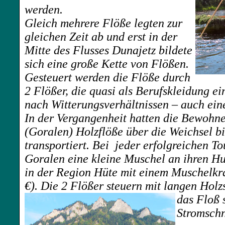
werden.
Gleich mehrere Flöße legten zur
gleichen Zeit ab und erst in der
Mitte des Flusses Dunajetz bildete
sich eine große Kette von Flößen.
Gesteuert werden die Flöße durch
2 Flößer, die quasi als Berufskleidung e
nach Witterungsverhältnissen – auch ein
In der Vergangenheit hatten die Bewohne
(Goralen) Holzflöße über die Weichsel bi
transportiert. Bei jeder erfolgreichen To
Goralen eine kleine Muschel an ihren Hut
in der Region Hüte mit einem Muschelkra
€). Die 2 Flößer steuern mit langen Hol
das Floß 
Stromschn