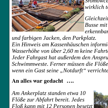
Sromowce
wirklich t
Gleichzei
Busse mit
erkennbar
und farbigen Jacken, den Parkplatz.
Ein Hinweis am Kassenhäuschen informier
Wasserhöhe von über 2,60 m keine Fahrt
Jeder Fahrgast hat außerdem den Anspru
Schwimmweste. Ferner müssen die Flößer
wenn ein Gast seine „Notdurft“ verrichte
An alles war gedacht ….
Am Ankerplatz standen etwa 10
Flöße zur Abfahrt bereit. Jedes
Floß kann mit 12 Personen besetzt