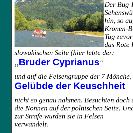
Der Bug-F
Sehenswür
hin, so au
Kronen-Be
Tag zuvor
das Rote 
slowakischen Seite (hier lebte der:
„
Bruder Cyprianus
“
und auf die Felsengruppe der 7 Mönche, 
Gelübde der Keuschheit
nicht so genau nahmen. Besuchten doch 
die Nonnen auf der polnischen Seite.
Un
zur Strafe wurden sie in Felsen
verwandelt.