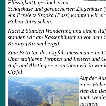
Flüssigkeit), geräucherten
Schafskäse und geräucherten Ziegenkäse (
Am Przełęcz
Szopka (
Pass) konnten wir er
Hohen Tatra sehen.
Nach 2 Stunden Wanderung und einem Auf
standen wir am Kassenhäuschen vor dem G
Korony (Kronenbergs).
Zum Betreten des Gipfels muss man eine G
Über stählerne Treppen und Leitern und Gä
Auf- und Abstiege – erreichten wir in wen
Gipfel.
Auf der Aus
einer Höhe
sich die Be
nach wenig
suchten.